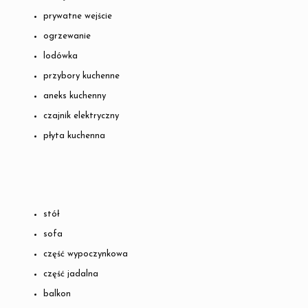
prywatne wejście
ogrzewanie
lodówka
przybory kuchenne
aneks kuchenny
czajnik elektryczny
płyta kuchenna
stół
sofa
część wypoczynkowa
część jadalna
balkon