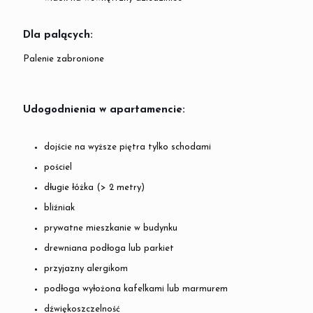
Dla palących:
​
Palenie zabronione
Udogodnienia w apartamencie: ​
dojście na wyższe piętra tylko schodami
pościel
długie łóżka (> 2 metry)
bliźniak
prywatne mieszkanie w budynku
drewniana podłoga lub parkiet
przyjazny alergikom
podłoga wyłożona kafelkami lub marmurem
dźwiękoszczelność