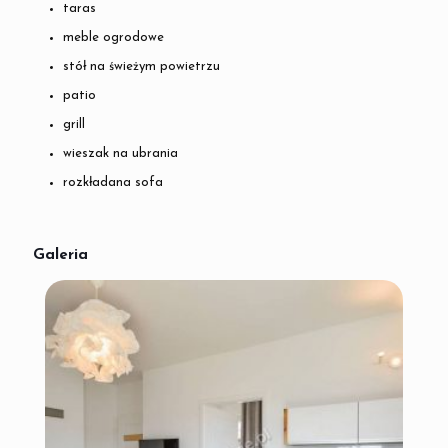
taras
meble ogrodowe
stół na świeżym powietrzu
patio
grill
wieszak na ubrania
rozkładana sofa
Galeria