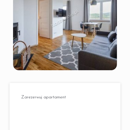
Zarezerwuj apartament