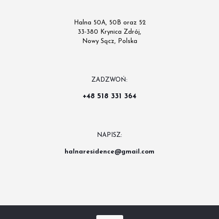
Halna 50A, 50B oraz 52
33-380 Krynica Zdrój,
Nowy Sącz, Polska
ZADZWOŃ:
+48 518 331 364
NAPISZ:
halnaresidence@gmail.com