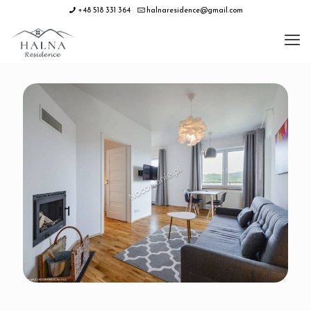
+48 518 331 364
halnaresidence@gmail.com