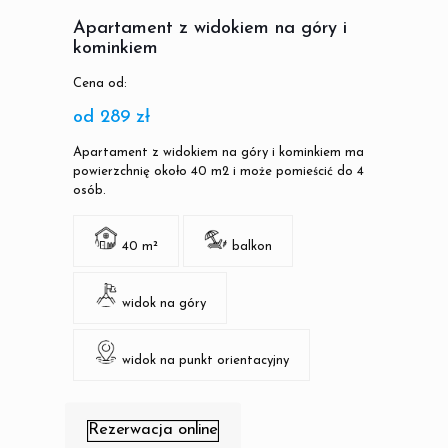
Apartament z widokiem na góry i
kominkiem
Cena od:
od 289 zł
Apartament z widokiem na góry i kominkiem ma
powierzchnię około 40 m2 i może pomieścić do 4
osób.
40 m²
balkon
widok na góry
widok na punkt orientacyjny
Rezerwacja online